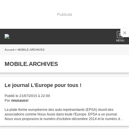
Publicité
MENU
Accueil
» MOBILE.ARCHIVES
MOBILE.ARCHIVES
Le journal L'Europe pour tous !
Publié le 21/07/2015 à 22:00
Par
nousaussi
La plate-forme européenne des auto-représentants (EPSA) réunit des
associations comme Nous Aussi dans toute l'Europe. EPSA a un journal.
Nous vous proposons le numéro d'octobre-décembre 2014 et le numéro de
janvier-mars 2015. L'Europe pour tous ! Octobre...