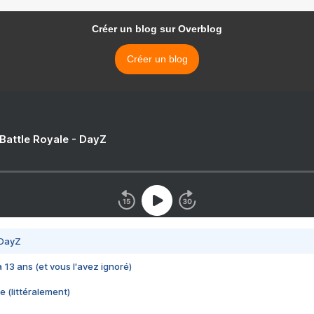
Créer un blog sur Overblog
Créer un blog
 Battle Royale - DayZ
 DayZ
 a 13 ans (et vous l'avez ignoré)
e (littéralement)