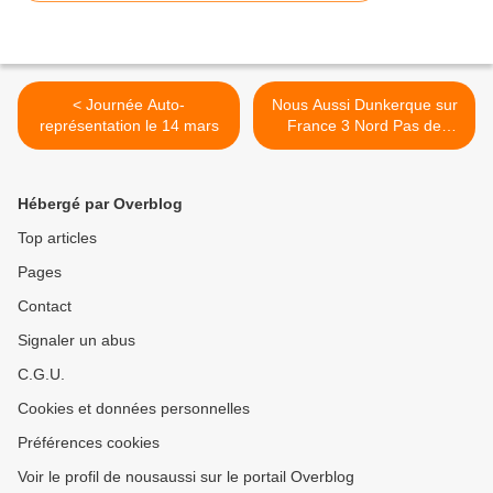
< Journée Auto-
Nous Aussi Dunkerque sur
représentation le 14 mars
France 3 Nord Pas de
Calais >
Hébergé par Overblog
Top articles
Pages
Contact
Signaler un abus
C.G.U.
Cookies et données personnelles
Préférences cookies
Voir le profil de nousaussi sur le portail Overblog