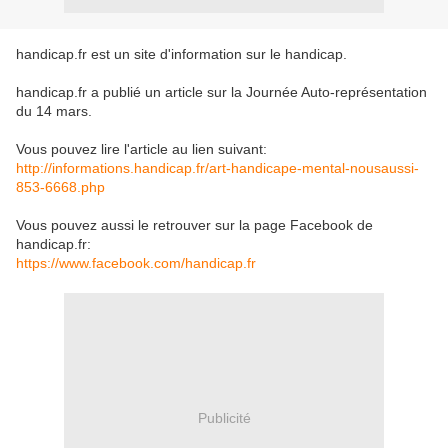
handicap.fr est un site d'information sur le handicap.
handicap.fr a publié un article sur la Journée Auto-représentation
du 14 mars.
Vous pouvez lire l'article au lien suivant:
http://informations.handicap.fr/art-handicape-mental-nousaussi-
853-6668.php
Vous pouvez aussi le retrouver sur la page Facebook de
handicap.fr:
https://www.facebook.com/handicap.fr
Publicité